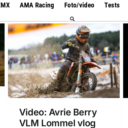
EMX
AMA Racing
Foto/video
Tests
Video: Avrie Berry
VLM Lommel vlog