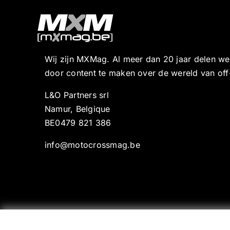
Wij zijn MXMag. Al meer dan 20 jaar delen w
door content te maken over de wereld van off
L&O Partners srl
Namur, Belgique
BE0479 821 386
info@motocrossmag.be