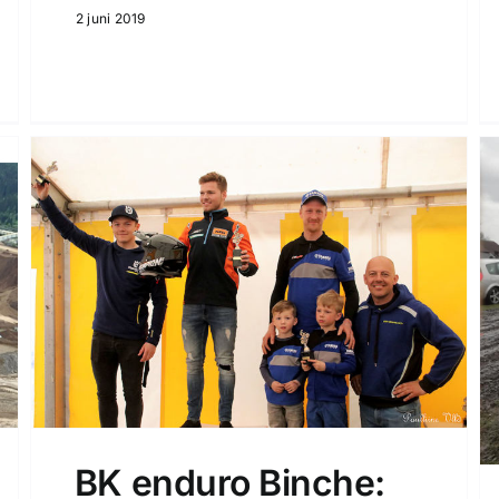
2 juni 2019
BK enduro Binche: