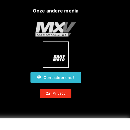
Onze andere media
Contacteer ons !
Privacy