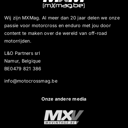
Wij zijn MXMag. Al meer dan 20 jaar delen we onze
passie voor motorcross en enduro met jou door
content te maken over de wereld van off-road
motorrijden.
L&O Partners srl
Namur, Belgique
BE0479 821 386
info@motocrossmag.be
Onze andere media