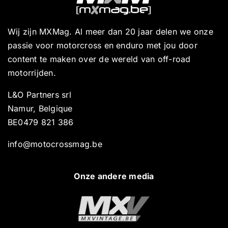
Wij zijn MXMag. Al meer dan 20 jaar delen we onze
passie voor motorcross en enduro met jou door
content te maken over de wereld van off-road
motorrijden.
L&O Partners srl
Namur, Belgique
BE0479 821 386
info@motocrossmag.be
Onze andere media