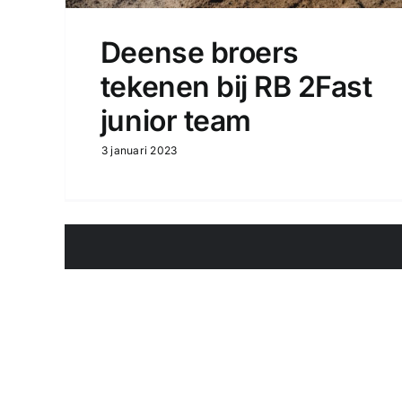
Deense broers
tekenen bij RB 2Fast
junior team
3 januari 2023