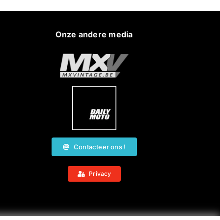
Onze andere media
Contacteer ons !
Privacy