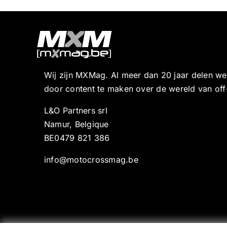
Wij zijn MXMag. Al meer dan 20 jaar delen w
door content te maken over de wereld van off
L&O Partners srl
Namur, Belgique
BE0479 821 386
info@motocrossmag.be