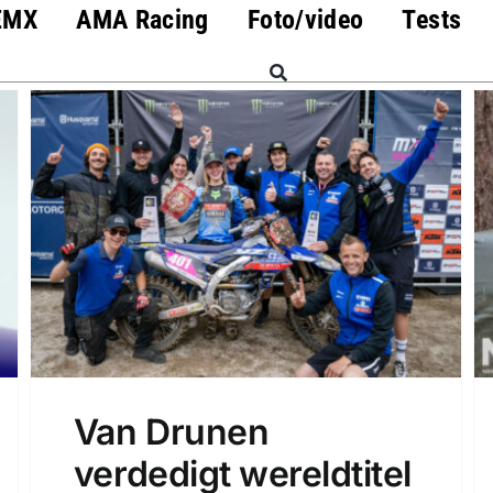
EMX
AMA Racing
Foto/video
Tests
Van Drunen
verdedigt wereldtitel