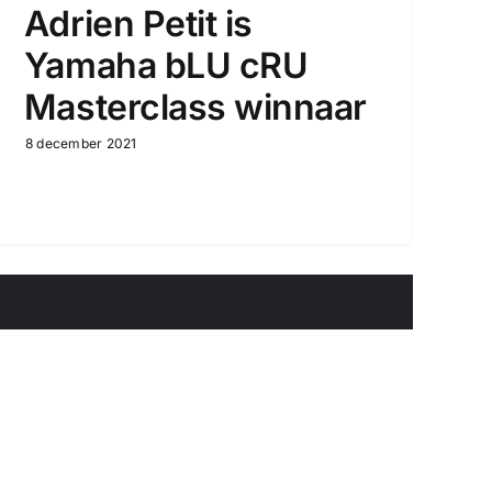
Adrien Petit is
Yamaha bLU cRU
Masterclass winnaar
8 december 2021