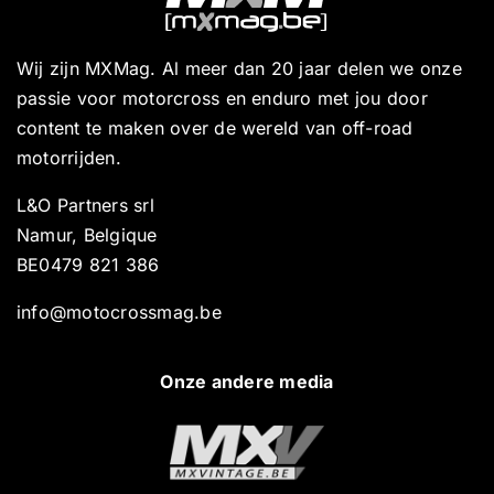
Wij zijn MXMag. Al meer dan 20 jaar delen we onze
passie voor motorcross en enduro met jou door
content te maken over de wereld van off-road
motorrijden.
L&O Partners srl
Namur, Belgique
BE0479 821 386
info@motocrossmag.be
Onze andere media