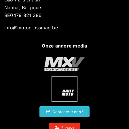
Namur, Belgique
BE0479 821 386
info@motocrossmag.be
Onze andere media
Contacteer ons !
Privacy