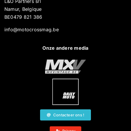
L&O Partners srl
Namur, Belgique
BE0479 821 386
info@motocrossmag.be
Onze andere media
Contacteer ons !
Privacy