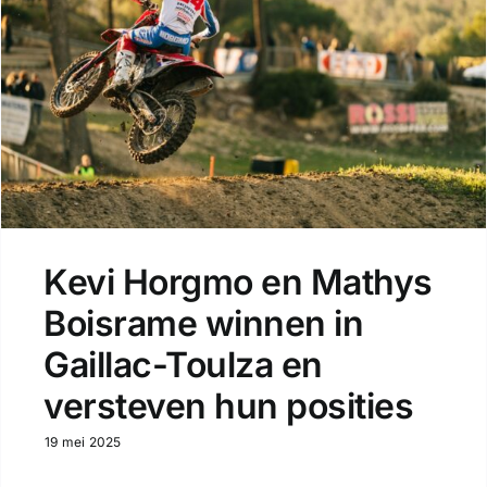
Kevi Horgmo en Mathys
Boisrame winnen in
Gaillac-Toulza en
versteven hun posities
19 mei 2025