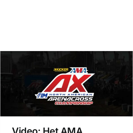
Zoeken
Video: Het AMA