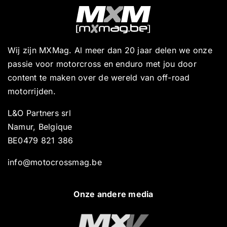
Wij zijn MXMag. Al meer dan 20 jaar delen we onze
passie voor motorcross en enduro met jou door
content te maken over de wereld van off-road
motorrijden.
L&O Partners srl
Namur, Belgique
BE0479 821 386
info@motocrossmag.be
Onze andere media