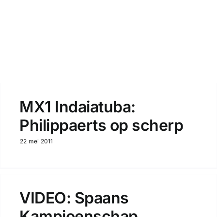
Zoeken
MX1 Indaiatuba:
Philippaerts op scherp
22 mei 2011
VIDEO: Spaans
Kampioenschap