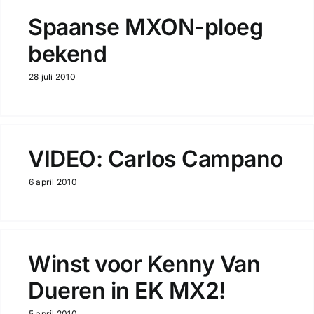
Spaanse MXON-ploeg
bekend
28 juli 2010
VIDEO: Carlos Campano
6 april 2010
Winst voor Kenny Van
Dueren in EK MX2!
5 april 2010