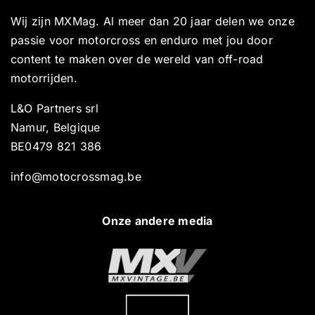
Wij zijn MXMag. Al meer dan 20 jaar delen we onze
passie voor motorcross en enduro met jou door
content te maken over de wereld van off-road
motorrijden.
L&O Partners srl
Namur, Belgique
BE0479 821 386
info@motocrossmag.be
Onze andere media