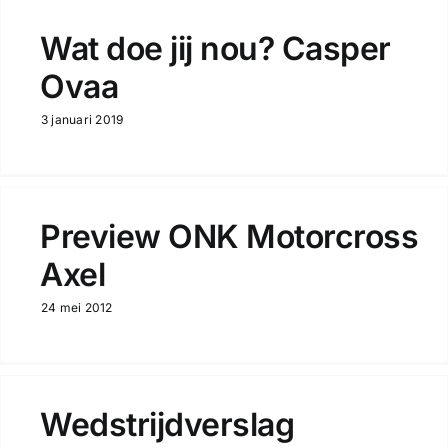
Wat doe jij nou? Casper
Ovaa
3 januari 2019
Preview ONK Motorcross
Axel
24 mei 2012
Wedstrijdverslag