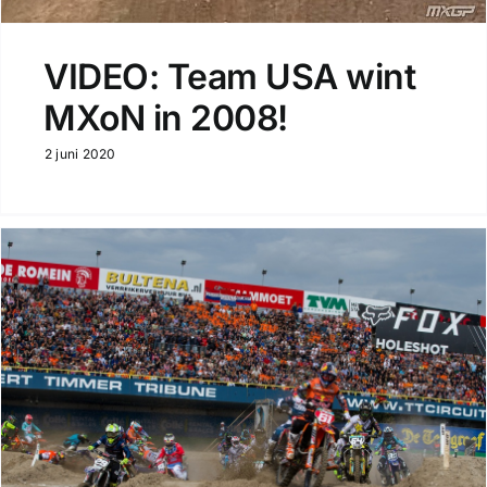
VIDEO: Team USA wint
MXoN in 2008!
2 juni 2020