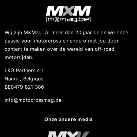
Wij zijn MXMag. Al meer dan 20 jaar delen we onze
passie voor motorcross en enduro met jou door
content te maken over de wereld van off-road
motorrijden.
L&O Partners srl
Namur, Belgique
BE0479 821 386
info@motocrossmag.be
Onze andere media