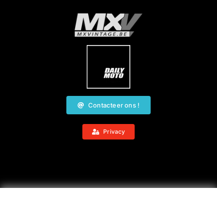
Contacteer ons !
Privacy