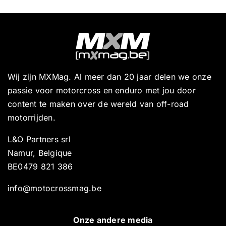
Wij zijn MXMag. Al meer dan 20 jaar delen we onze
passie voor motorcross en enduro met jou door
content te maken over de wereld van off-road
motorrijden.
L&O Partners srl
Namur, Belgique
BE0479 821 386
info@motocrossmag.be
Onze andere media