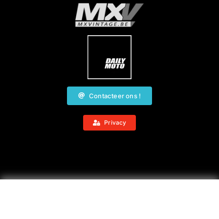
Contacteer ons !
Privacy