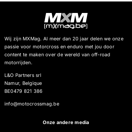
Wij zijn MXMag. Al meer dan 20 jaar delen we onze
passie voor motorcross en enduro met jou door
content te maken over de wereld van off-road
motorrijden.
L&O Partners srl
Namur, Belgique
BE0479 821 386
info@motocrossmag.be
Onze andere media