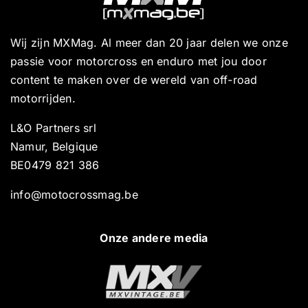
Wij zijn MXMag. Al meer dan 20 jaar delen we onze
passie voor motorcross en enduro met jou door
content te maken over de wereld van off-road
motorrijden.
L&O Partners srl
Namur, Belgique
BE0479 821 386
info@motocrossmag.be
Onze andere media