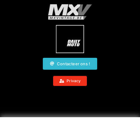
Contacteer ons !
Privacy