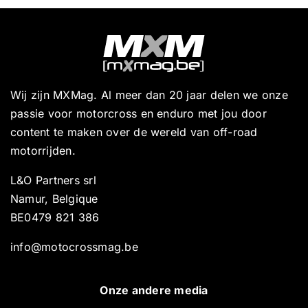
Wij zijn MXMag. Al meer dan 20 jaar delen we onze
passie voor motorcross en enduro met jou door
content te maken over de wereld van off-road
motorrijden.
L&O Partners srl
Namur, Belgique
BE0479 821 386
info@motocrossmag.be
Onze andere media