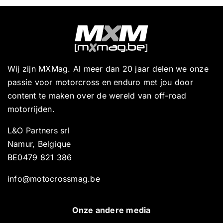
Wij zijn MXMag. Al meer dan 20 jaar delen we onze
passie voor motorcross en enduro met jou door
content te maken over de wereld van off-road
motorrijden.
L&O Partners srl
Namur, Belgique
BE0479 821 386
info@motocrossmag.be
Onze andere media