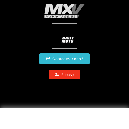
Contacteer ons !
Privacy