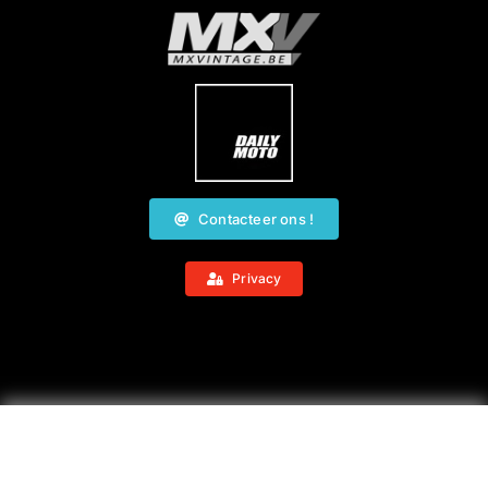
Contacteer ons !
Privacy