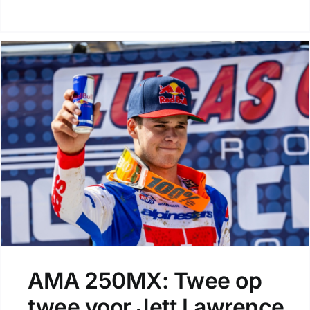
AMA 250MX: Twee op
twee voor Jett Lawrence