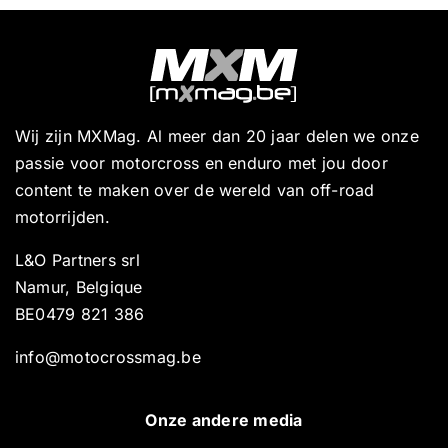
Wij zijn MXMag. Al meer dan 20 jaar delen we onze
passie voor motorcross en enduro met jou door
content te maken over de wereld van off-road
motorrijden.
L&O Partners srl
Namur, Belgique
BE0479 821 386
info@motocrossmag.be
Onze andere media