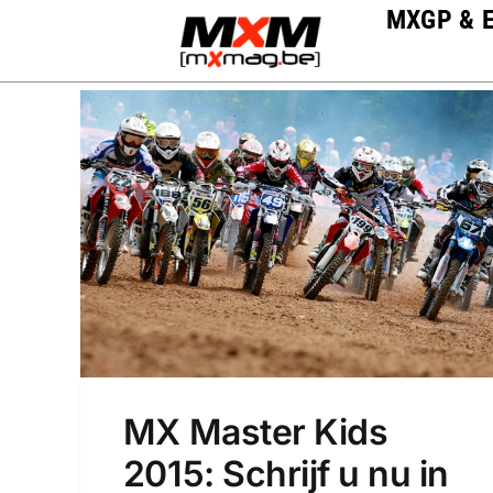
Skip
MXGP & 
to
content
MX Master Kids
2015: Schrijf u nu in