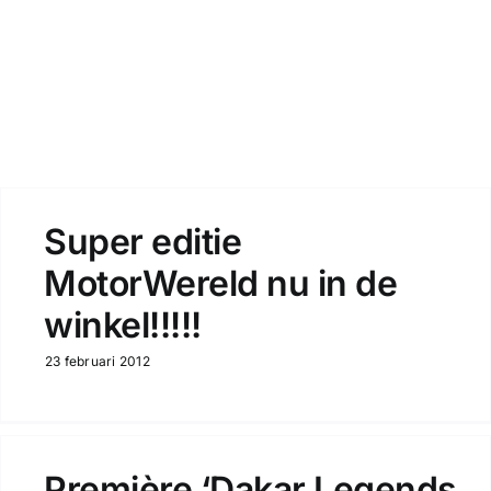
Zoeken
Super editie
MotorWereld nu in de
winkel!!!!!
23 februari 2012
Première ‘Dakar Legends