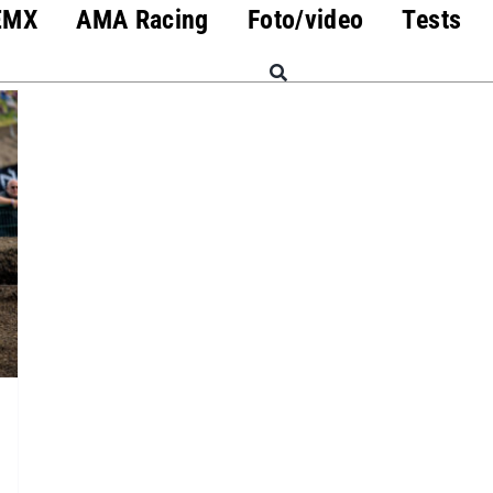
EMX
AMA Racing
Foto/video
Tests