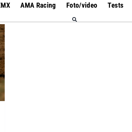
EMX
AMA Racing
Foto/video
Tests