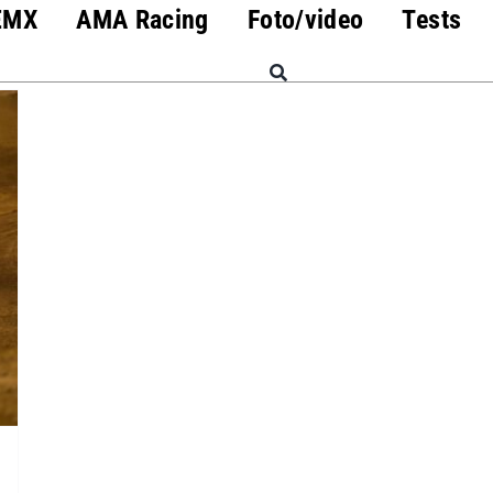
EMX
AMA Racing
Foto/video
Tests