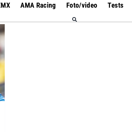
EMX
AMA Racing
Foto/video
Tests