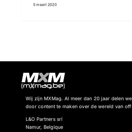
5 maart 2020
Wij zijn MXMag. Al meer dan 20 jaar delen w
door content te maken over de wereld van off
L&O Partners srl
Namur, Belgique