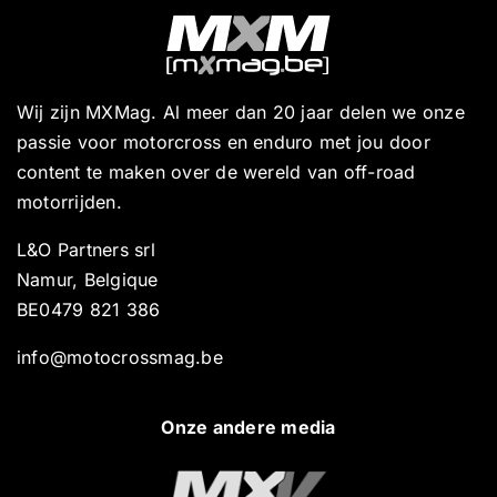
Wij zijn MXMag. Al meer dan 20 jaar delen we onze
passie voor motorcross en enduro met jou door
content te maken over de wereld van off-road
motorrijden.
L&O Partners srl
Namur, Belgique
BE0479 821 386
info@motocrossmag.be
Onze andere media