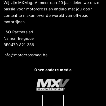
Wij zijn MXMag. Al meer dan 20 jaar delen we onze
passie voor motorcross en enduro met jou door
content te maken over de wereld van off-road
motorrijden.
L&O Partners srl
Namur, Belgique
BE0479 821 386
info@motocrossmag.be
Onze andere media