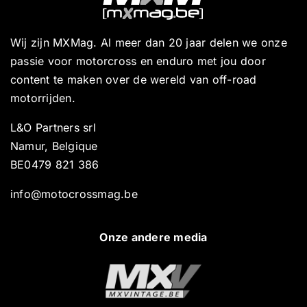
Wij zijn MXMag. Al meer dan 20 jaar delen we onze
passie voor motorcross en enduro met jou door
content te maken over de wereld van off-road
motorrijden.
L&O Partners srl
Namur, Belgique
BE0479 821 386
info@motocrossmag.be
Onze andere media