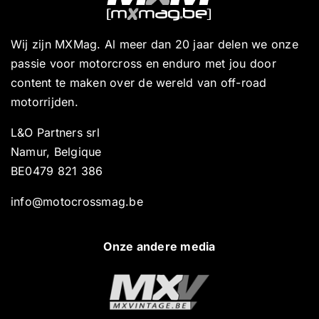
Wij zijn MXMag. Al meer dan 20 jaar delen we onze
passie voor motorcross en enduro met jou door
content te maken over de wereld van off-road
motorrijden.
L&O Partners srl
Namur, Belgique
BE0479 821 386
info@motocrossmag.be
Onze andere media