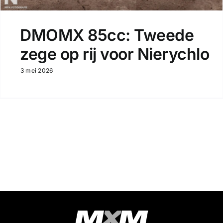
DMOMX 85cc: Tweede
zege op rij voor Nierychlo
3 mei 2026