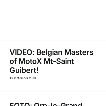
Zoeken
VIDEO: Belgian Masters
of MotoX Mt-Saint
Guibert!
18 september 2013
FOTO: Orp-le-Grand