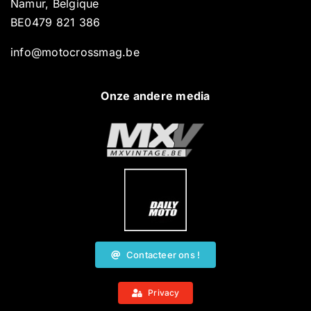
Namur, Belgique
BE0479 821 386
info@motocrossmag.be
Onze andere media
Contacteer ons !
Privacy