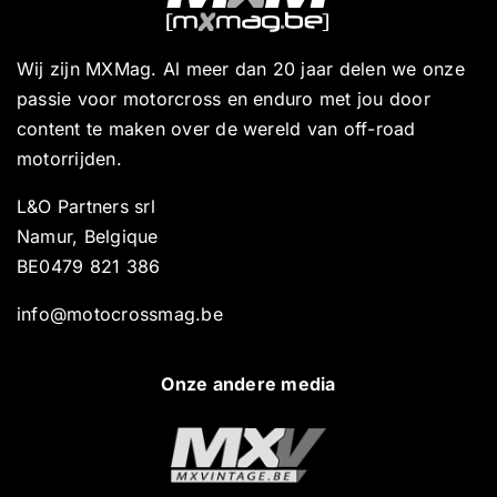
Wij zijn MXMag. Al meer dan 20 jaar delen we onze
passie voor motorcross en enduro met jou door
content te maken over de wereld van off-road
motorrijden.
L&O Partners srl
Namur, Belgique
BE0479 821 386
info@motocrossmag.be
Onze andere media