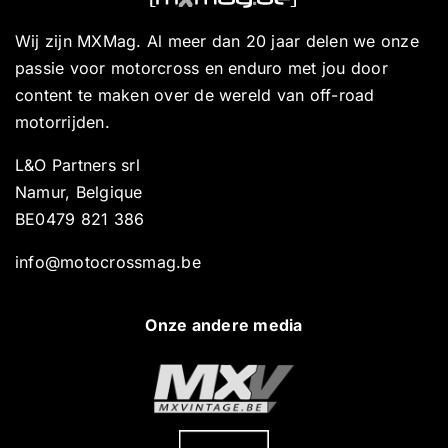
Wij zijn MXMag. Al meer dan 20 jaar delen we onze
passie voor motorcross en enduro met jou door
content te maken over de wereld van off-road
motorrijden.
L&O Partners srl
Namur, Belgique
BE0479 821 386
info@motocrossmag.be
Onze andere media