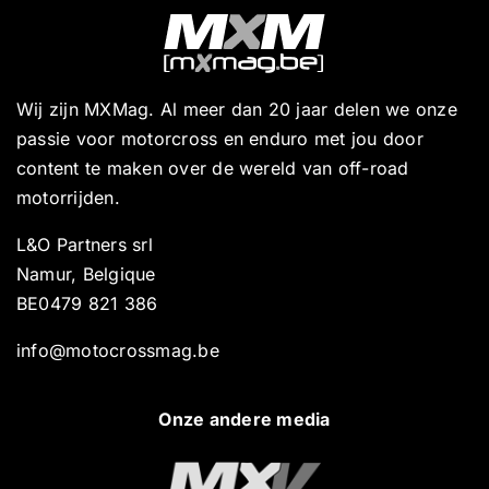
Wij zijn MXMag. Al meer dan 20 jaar delen we onze
passie voor motorcross en enduro met jou door
content te maken over de wereld van off-road
motorrijden.
L&O Partners srl
Namur, Belgique
BE0479 821 386
info@motocrossmag.be
Onze andere media