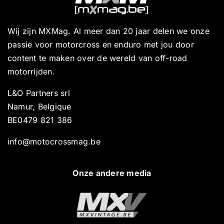
Wij zijn MXMag. Al meer dan 20 jaar delen we onze
passie voor motorcross en enduro met jou door
content te maken over de wereld van off-road
motorrijden.
L&O Partners srl
Namur, Belgique
BE0479 821 386
info@motocrossmag.be
Onze andere media