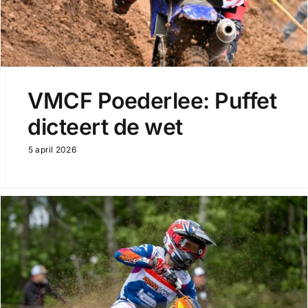
VMCF Poederlee: Puffet
dicteert de wet
5 april 2026