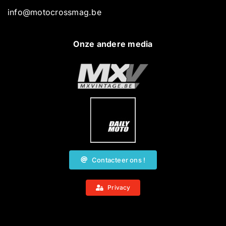
info@motocrossmag.be
Onze andere media
Contacteer ons !
Privacy