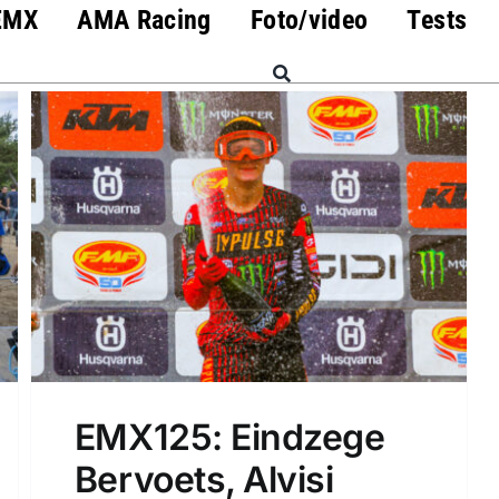
EMX
AMA Racing
Foto/video
Tests
EMX125: Eindzege
Bervoets, Alvisi