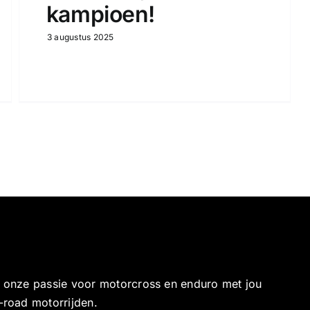
kampioen!
3 augustus 2025
e onze passie voor motorcross en enduro met jou
-road motorrijden.