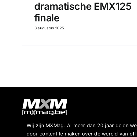
dramatische EMX125
finale
3 augustus 2025
Wij zijn MXMag. Al meer dan 20 jaar delen w
door content te maken over de wereld van off