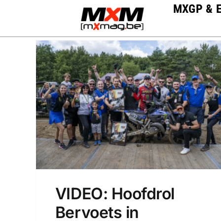
Skip
MXGP & 
to
content
VIDEO: Hoofdrol
Bervoets in