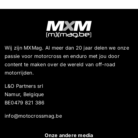
Wij zijn MXMag. Al meer dan 20 jaar delen we onze
passie voor motorcross en enduro met jou door
content te maken over de wereld van off-road
motorrijden.
L&O Partners srl
Namur, Belgique
BE0479 821 386
info@motocrossmag.be
Onze andere media