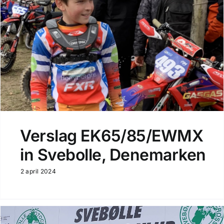
Verslag EK65/85/EWMX
in Svebolle, Denemarken
2 april 2024