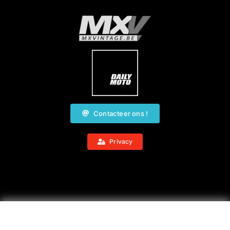
Contacteer ons !
Privacy