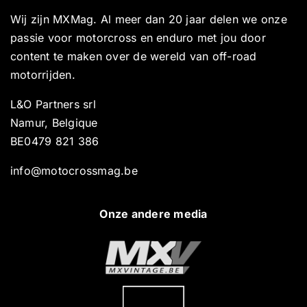
Wij zijn MXMag. Al meer dan 20 jaar delen we onze
passie voor motorcross en enduro met jou door
content te maken over de wereld van off-road
motorrijden.
L&O Partners srl
Namur, Belgique
BE0479 821 386
info@motocrossmag.be
Onze andere media