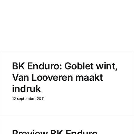
BK Enduro: Goblet wint,
Van Looveren maakt
indruk
12 september 2011
Preview BK Enduro