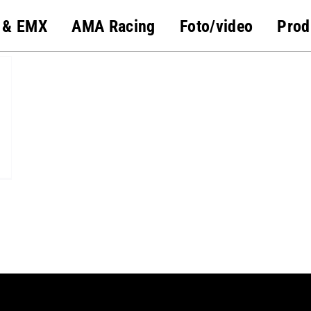
 & EMX
AMA Racing
Foto/video
Prod