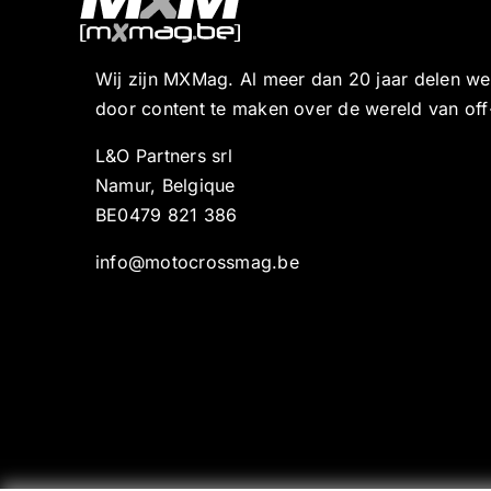
Wij zijn MXMag. Al meer dan 20 jaar delen w
door content te maken over de wereld van off
L&O Partners srl
Namur, Belgique
BE0479 821 386
info@motocrossmag.be