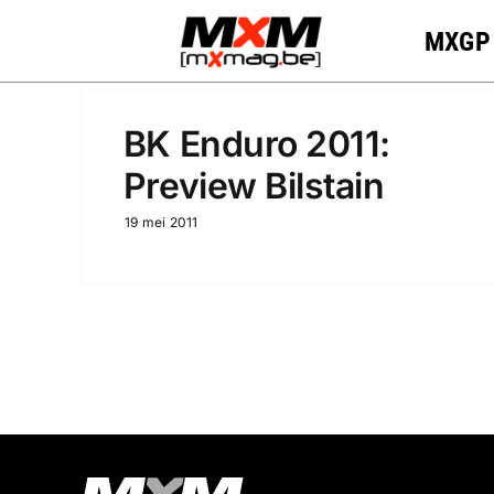
Skip
MXGP
to
content
BK Enduro 2011:
Preview Bilstain
19 mei 2011