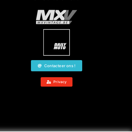
Contacteer ons !
Privacy