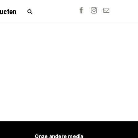
ucten
Onze andere media