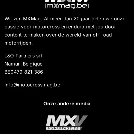
Wij zijn MXMag. Al meer dan 20 jaar delen we onze
passie voor motorcross en enduro met jou door
content te maken over de wereld van off-road
motorrijden.
L&O Partners srl
Namur, Belgique
BE0479 821 386
info@motocrossmag.be
Onze andere media