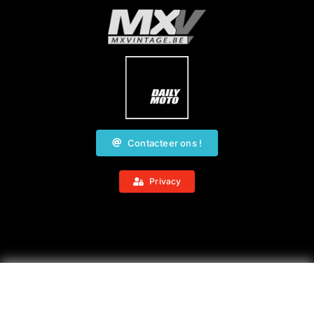
Contacteer ons !
Privacy