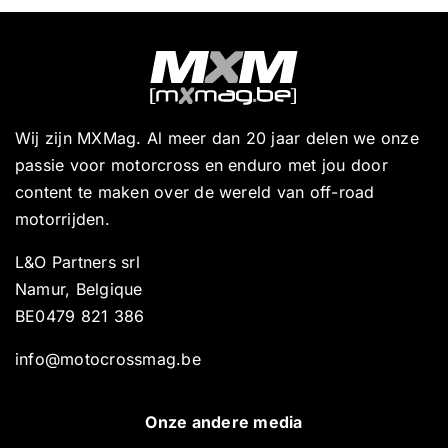
Wij zijn MXMag. Al meer dan 20 jaar delen we onze
passie voor motorcross en enduro met jou door
content te maken over de wereld van off-road
motorrijden.
L&O Partners srl
Namur, Belgique
BE0479 821 386
info@motocrossmag.be
Onze andere media