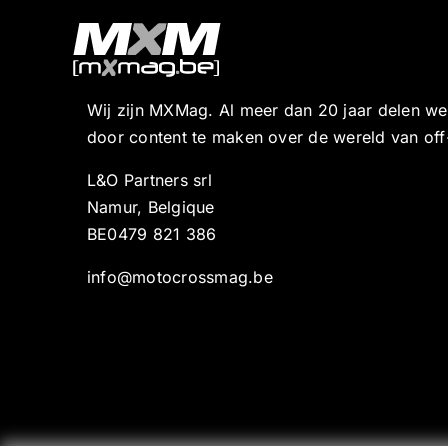
Wij zijn MXMag. Al meer dan 20 jaar delen w
door content te maken over de wereld van off
L&O Partners srl
Namur, Belgique
BE0479 821 386
info@motocrossmag.be