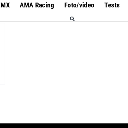
EMX
AMA Racing
Foto/video
Tests