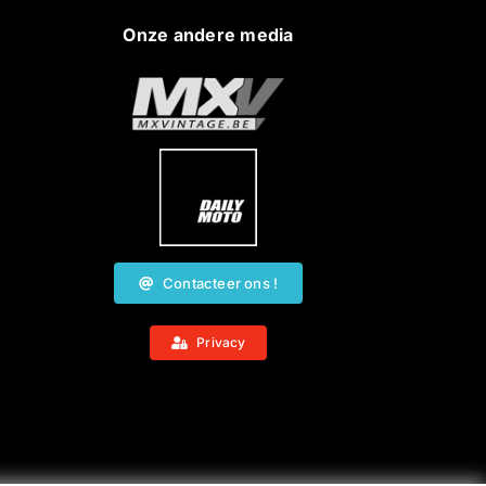
Onze andere media
Contacteer ons !
Privacy