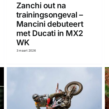
Zanchi out na
trainingsongeval –
Mancini debuteert
met Ducati in MX2
WK
3 maart 2026