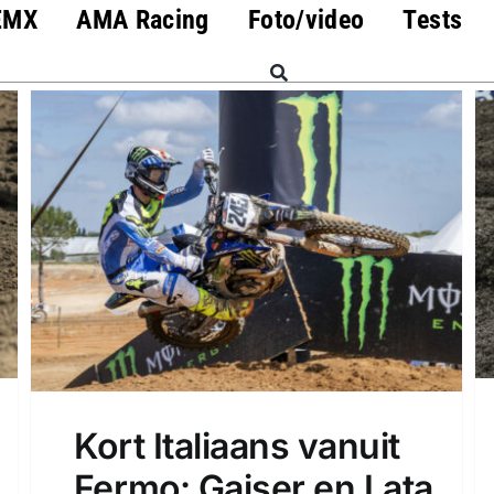
EMX
AMA Racing
Foto/video
Tests
Kort Italiaans vanuit
Fermo: Gajser en Lata