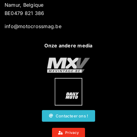
Namur, Belgique
BE0479 821 386
info@motocrossmag.be
Onze andere media
Contacteer ons !
Privacy