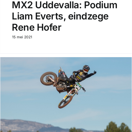
MX2 Uddevalla: Podium
Liam Everts, eindzege
Rene Hofer
15 mei 2021