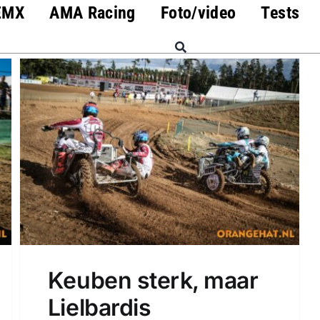
EMX
AMA Racing
Foto/video
Tests
Keuben sterk, maar
Lielbardis