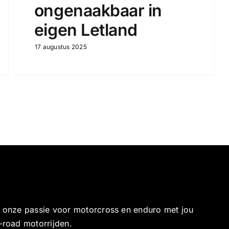
ongenaakbaar in
eigen Letland
17 augustus 2025
e onze passie voor motorcross en enduro met jou
-road motorrijden.