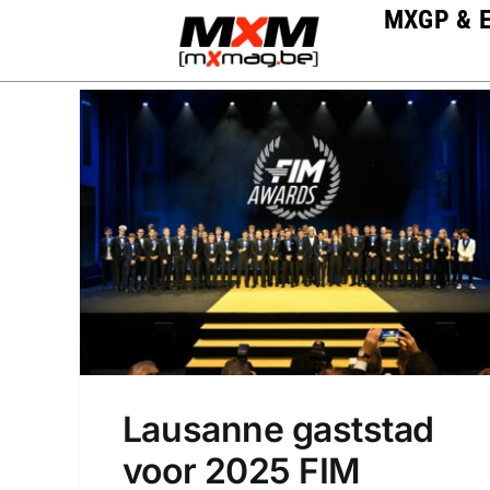
Skip
MXGP & 
to
content
Lausanne gaststad
voor 2025 FIM