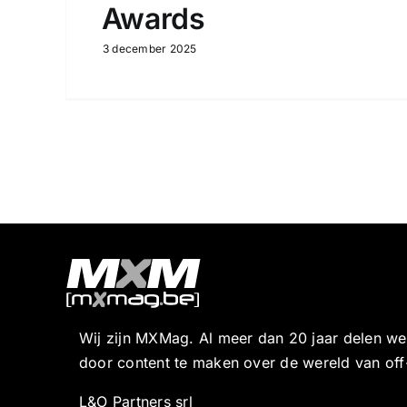
Awards
3 december 2025
Wij zijn MXMag. Al meer dan 20 jaar delen w
door content te maken over de wereld van off
L&O Partners srl