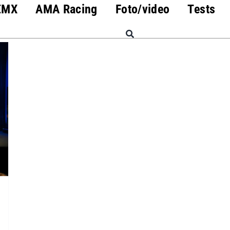
EMX
AMA Racing
Foto/video
Tests