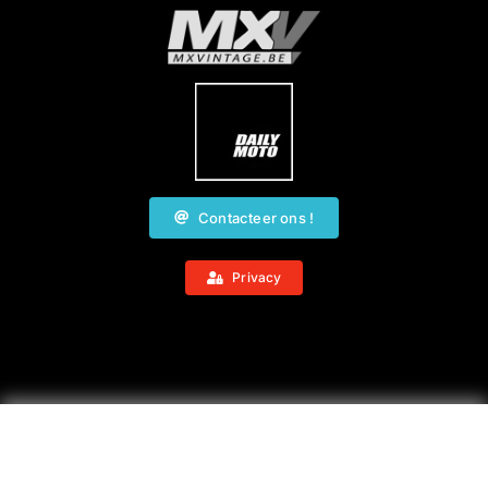
Contacteer ons !
Privacy