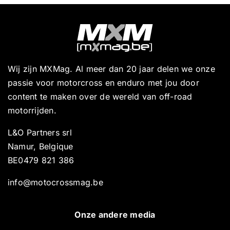
Wij zijn MXMag. Al meer dan 20 jaar delen we onze
passie voor motorcross en enduro met jou door
content te maken over de wereld van off-road
motorrijden.
L&O Partners srl
Namur, Belgique
BE0479 821 386
info@motocrossmag.be
Onze andere media