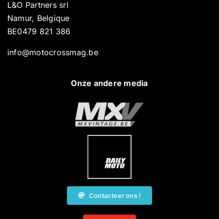
L&O Partners srl
Namur, Belgique
BE0479 821 386
info@motocrossmag.be
Onze andere media
Contacteer ons !