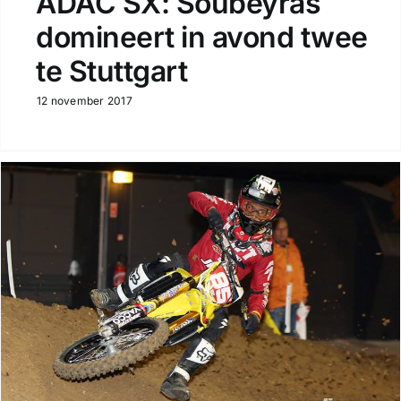
ADAC SX: Soubeyras
domineert in avond twee
te Stuttgart
12 november 2017