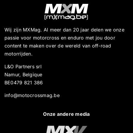
Wij zijn MXMag. Al meer dan 20 jaar delen we onze
passie voor motorcross en enduro met jou door
content te maken over de wereld van off-road
motorrijden.
L&O Partners srl
Namur, Belgique
BE0479 821 386
info@motocrossmag.be
Onze andere media