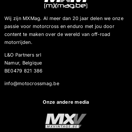
Wij zijn MXMag. Al meer dan 20 jaar delen we onze
passie voor motorcross en enduro met jou door
content te maken over de wereld van off-road
motorrijden.
L&O Partners srl
Namur, Belgique
BE0479 821 386
info@motocrossmag.be
Onze andere media