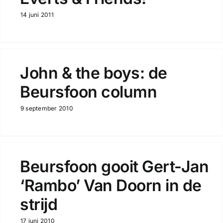
14 juni 2011
John & the boys: de
Beursfoon column
9 september 2010
Beursfoon gooit Gert-Jan
‘Rambo’ Van Doorn in de
strijd
17 juni 2010