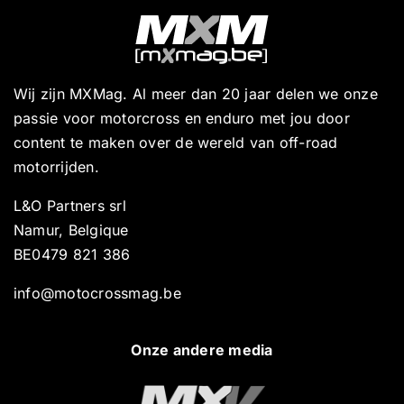
Wij zijn MXMag. Al meer dan 20 jaar delen we onze
passie voor motorcross en enduro met jou door
content te maken over de wereld van off-road
motorrijden.
L&O Partners srl
Namur, Belgique
BE0479 821 386
info@motocrossmag.be
Onze andere media